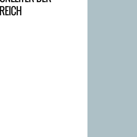
EREICH