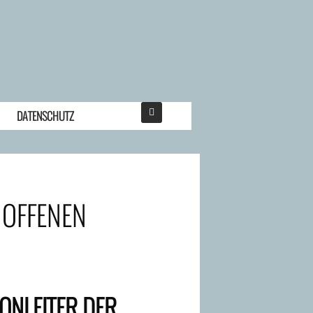
DATENSCHUTZ
 OFFENEN
TONLEITER DER