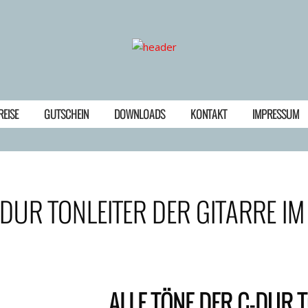
REISE
GUTSCHEIN
DOWNLOADS
KONTAKT
IMPRESSUM
-DUR TONLEITER DER GITARRE IM
ALLE TÖNE DER C-DUR 