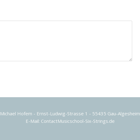
Michael Hofem - Ernst-Ludwig-Strasse 1 - 55435 Gau-Algesheim
E-Mail: ContactMusicschool-Six-Strings.de