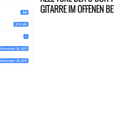
GITARRE IM OFFENEN B
356
37.51 KB
1
November 29, 2015
November 29, 2015